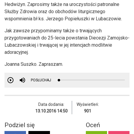
Hedwiżyn. Zaprosimy także na uroczystości patronalne
Służby Zdrowia oraz do obchodów liturgicznego
wspomnienia bł ks. Jerzego Popiełuszki w Lubaczowie.
Jak zawsze przypominamy także o trwających
przygotowaniach do 25-lecia powstania Diecezji Zamojsko-
Lubaczowskiej i trwającej w jej intencjach modlitwie
adoracyjnej.
Joanna Suszko. Zapraszam.
POSŁUCHAJ
Data dodania:
Wyświetleń:
13.10.2016 14:50
901
Podziel się
Oceń