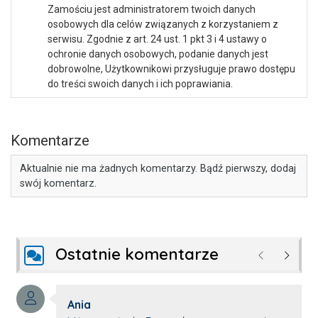
Zamościu jest administratorem twoich danych
osobowych dla celów związanych z korzystaniem z
serwisu. Zgodnie z art. 24 ust. 1 pkt 3 i 4 ustawy o
ochronie danych osobowych, podanie danych jest
dobrowolne, Użytkownikowi przysługuje prawo dostępu
do treści swoich danych i ich poprawiania.
Komentarze
Aktualnie nie ma żadnych komentarzy. Bądź pierwszy, dodaj
swój komentarz.
Ostatnie komentarze
Poprzednie
Następ
Autor komentarza:
Ania