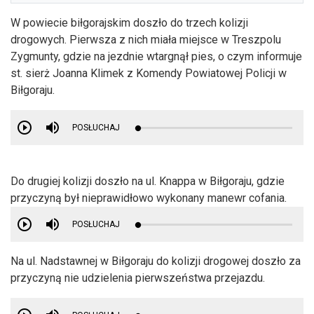
W powiecie biłgorajskim doszło do trzech kolizji
drogowych. Pierwsza z nich miała miejsce w Treszpolu
Zygmunty, gdzie na jezdnie wtargnął pies, o czym informuje
st. sierż Joanna Klimek z Komendy Powiatowej Policji w
Biłgoraju.
POSŁUCHAJ
Do drugiej kolizji doszło na ul. Knappa w Biłgoraju, gdzie
przyczyną był nieprawidłowo wykonany manewr cofania.
POSŁUCHAJ
Na ul. Nadstawnej w Biłgoraju do kolizji drogowej doszło za
przyczyną nie udzielenia pierwszeństwa przejazdu.