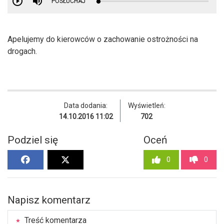
POSŁUCHAJ
Apelujemy do kierowców o zachowanie ostrożności na
drogach.
Data dodania:
Wyświetleń:
14.10.2016 11:02
702
Podziel się
Oceń
0
0
Napisz komentarz
Treść komentarza