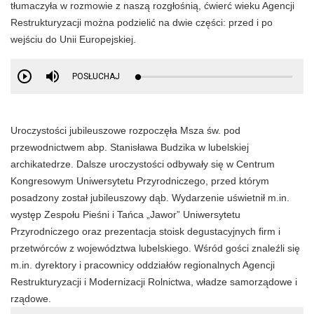
tłumaczyła w rozmowie z naszą rozgłośnią, ćwierć wieku Agencji
Restrukturyzacji można podzielić na dwie części: przed i po
wejściu do Unii Europejskiej.
POSŁUCHAJ
Uroczystości jubileuszowe rozpoczęła Msza św. pod
przewodnictwem abp. Stanisława Budzika w lubelskiej
archikatedrze. Dalsze uroczystości odbywały się w Centrum
Kongresowym Uniwersytetu Przyrodniczego, przed którym
posadzony został jubileuszowy dąb. Wydarzenie uświetnił m.in.
występ Zespołu Pieśni i Tańca „Jawor” Uniwersytetu
Przyrodniczego oraz prezentacja stoisk degustacyjnych firm i
przetwórców z województwa lubelskiego. Wśród gości znaleźli się
m.in. dyrektory i pracownicy oddziałów regionalnych Agencji
Restrukturyzacji i Modernizacji Rolnictwa, władze samorządowe i
rządowe.