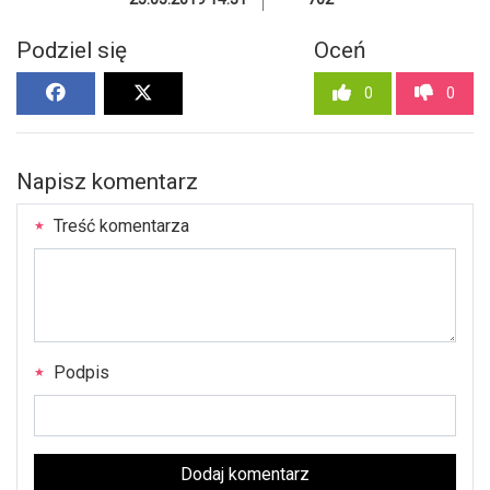
Podziel się
Oceń
0
0
Napisz komentarz
Treść komentarza
Podpis
Dodaj komentarz