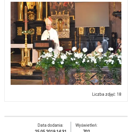
Liczba zdjęć: 18
Data dodania:
Wyświetleń:
25.05.2019 14:31
702