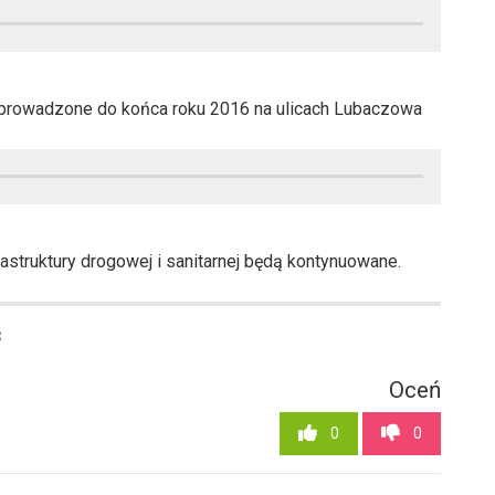
 wprowadzone do końca roku 2016 na ulicach Lubaczowa
astruktury drogowej i sanitarnej będą kontynuowane.
3
Oceń
0
0