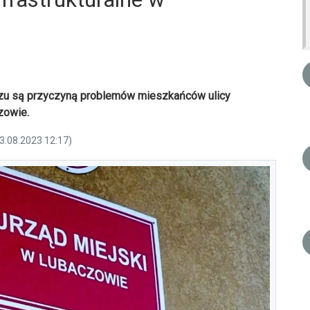
czu są przyczyną problemów mieszkańców ulicy
zowie.
23.08.2023 12:17)