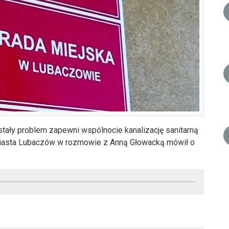
ały problem zapewni wspólnocie kanalizację sanitarną
Miasta Lubaczów w rozmowie z Anną Głowacką mówił o