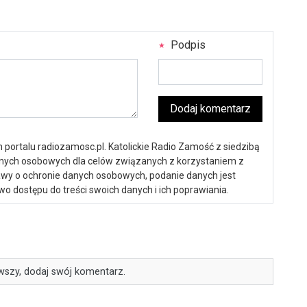
Podpis
Dodaj komentarz
portalu radiozamosc.pl. Katolickie Radio Zamość z siedzibą
anych osobowych dla celów związanych z korzystaniem z
ustawy o ochronie danych osobowych, podanie danych jest
o dostępu do treści swoich danych i ich poprawiania.
wszy, dodaj swój komentarz.