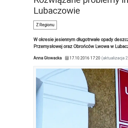
Lubaczowie
Z Regionu
W okresie jesiennym długotrwałe opady desz
Przemysłowej oraz Obrońców Lwowa w Lubac
Anna Głowacka
17.10.2016 17:20
(aktualizacja 