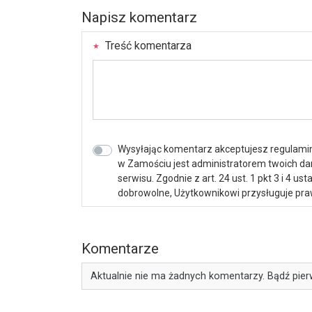
Napisz komentarz
Treść komentarza
Wysyłając komentarz akceptujesz regulamin 
w Zamościu jest administratorem twoich d
serwisu. Zgodnie z art. 24 ust. 1 pkt 3 i 4 
dobrowolne, Użytkownikowi przysługuje praw
Komentarze
Aktualnie nie ma żadnych komentarzy. Bądź pier