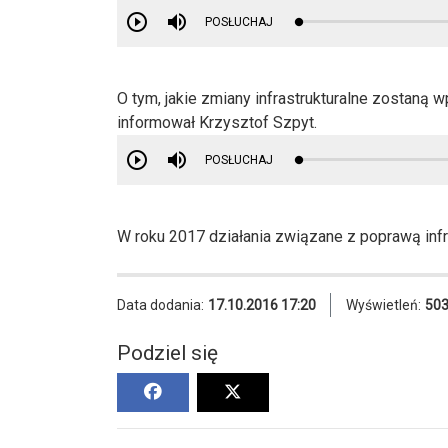
POSŁUCHAJ
O tym, jakie zmiany infrastrukturalne zostaną
informował Krzysztof Szpyt.
POSŁUCHAJ
W roku 2017 działania związane z poprawą infr
Data dodania:
17.10.2016 17:20
Wyświetleń:
50
Podziel się