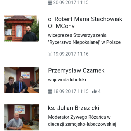
20.09.2017 11:15
o. Robert Maria Stachowiak
OFMConv
wiceprezes Stowarzyszenia
"Rycerstwo Niepokalanej" w Polsce
19.09.2017 11:16
Przemysław Czarnek
wojewoda lubelski
18.09.2017 11:15
4
ks. Julian Brzezicki
Moderator Żywego Różańca w
diecezji zamojsko-lubaczowskiej