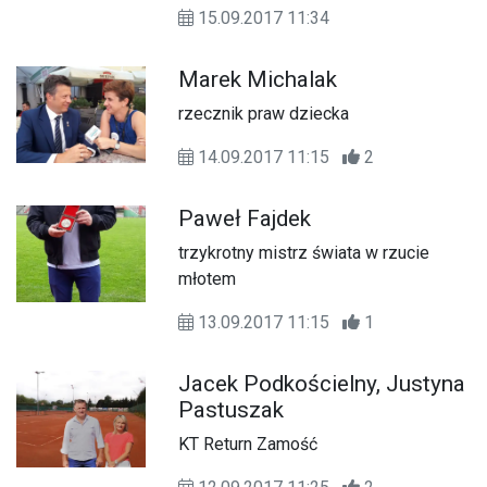
15.09.2017 11:34
Marek Michalak
rzecznik praw dziecka
14.09.2017 11:15
2
Paweł Fajdek
trzykrotny mistrz świata w rzucie
młotem
13.09.2017 11:15
1
Jacek Podkościelny, Justyna
Pastuszak
KT Return Zamość