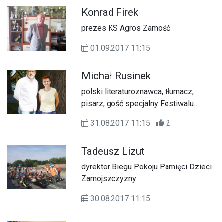
Konrad Firek
prezes KS Agros Zamość
01.09.2017 11:15
Michał Rusinek
polski literaturoznawca, tłumacz,
pisarz, gość specjalny Festiwalu
Stolica Języka Polskiego
31.08.2017 11:15
2
Tadeusz Lizut
dyrektor Biegu Pokoju Pamięci Dzieci
Zamojszczyzny
30.08.2017 11:15