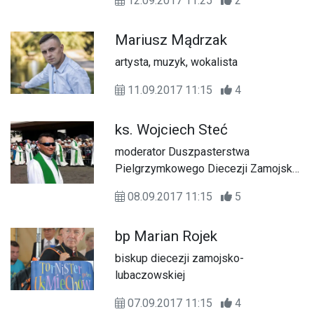
12.09.2017 11:25
2
Mariusz Mądrzak
artysta, muzyk, wokalista
11.09.2017 11:15
4
ks. Wojciech Steć
moderator Duszpasterstwa
Pielgrzymkowego Diecezji Zamojsko-
Lubaczowskiej "Ichtis"
08.09.2017 11:15
5
bp Marian Rojek
biskup diecezji zamojsko-
lubaczowskiej
07.09.2017 11:15
4