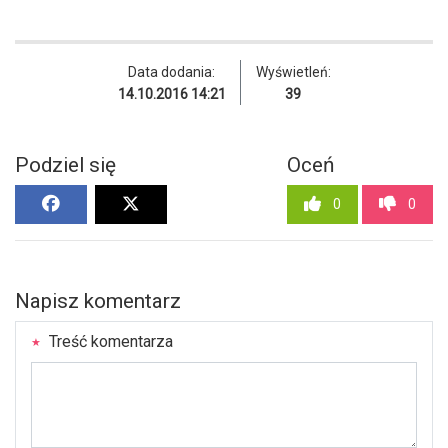
Data dodania:
Wyświetleń:
14.10.2016 14:21
39
Podziel się
Oceń
0
0
Napisz komentarz
Treść komentarza