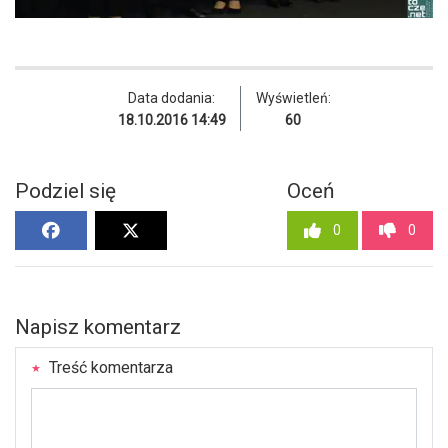
Data dodania:
Wyświetleń:
18.10.2016 14:49
60
Podziel się
Oceń
0
0
Napisz komentarz
Treść komentarza