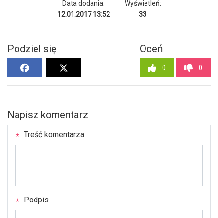
Data dodania:
Wyświetleń:
12.01.2017 13:52
33
Podziel się
Oceń
0
0
Napisz komentarz
Treść komentarza
Podpis