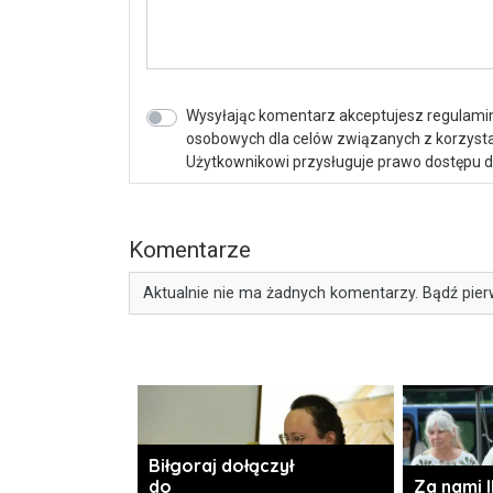
Wysyłając komentarz akceptujesz regulamin 
osobowych dla celów związanych z korzystan
Użytkownikowi przysługuje prawo dostępu do 
Komentarze
Aktualnie nie ma żadnych komentarzy. Bądź pier
Biłgoraj dołączył
do
Za nami I