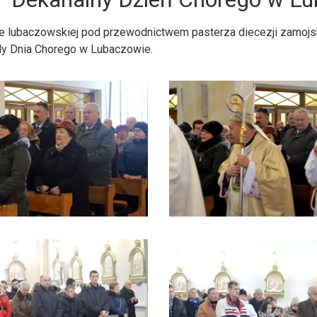
e lubaczowskiej pod przewodnictwem pasterza diecezji zamojsk
dy Dnia Chorego w Lubaczowie.