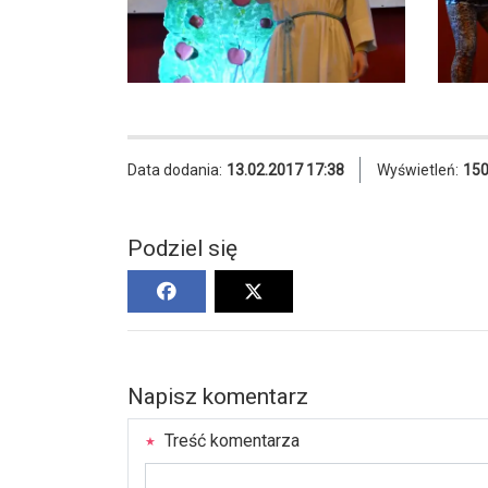
Data dodania:
13.02.2017 17:38
Wyświetleń:
15
Podziel się
Napisz komentarz
Treść komentarza