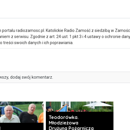
portalu radiozamosc.pl. Katolickie Radio Zamość z siedzibą w Zamośc
iem z serwisu. Zgodnie z art. 24 ust. 1 pkt 3 i 4 ustawy o ochronie da
treści swoich danych i ich poprawiania.
wszy, dodaj swój komentarz.
Teodorówka.
Młodzieżowa
I
Drużyna Pożarnicza