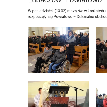
W poniedziałek (13.02) mszą św. w konkatedrz
rozpoczęły się Powiatowo – Dekanalne obcho