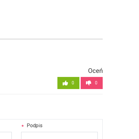
Oceń
0
0
Podpis