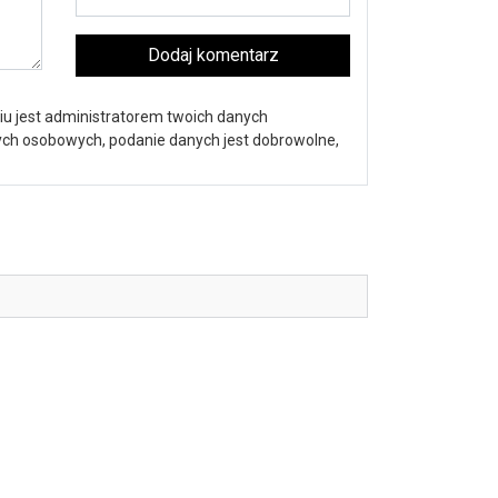
Dodaj komentarz
iu jest administratorem twoich danych
nych osobowych, podanie danych jest dobrowolne,