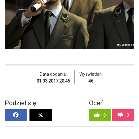
Data dodania:
Wyświetleń:
01.03.2017 20:45
46
Podziel się
Oceń
0
0