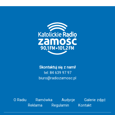
Skontaktuj się z nami!
tel: 84 639 97 97
biuro@radiozamosc.pl
O Radiu
Ramówka
Audycje
Galerie zdjęć
Reklama
Regulamin
Kontakt