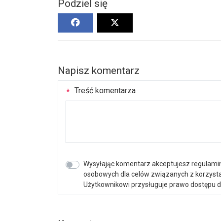
Podziel się
Napisz komentarz
Treść komentarza
Wysyłając komentarz akceptujesz regulamin 
osobowych dla celów związanych z korzystan
Użytkownikowi przysługuje prawo dostępu do 