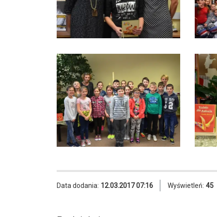
Data dodania:
12.03.2017 07:16
Wyświetleń:
45