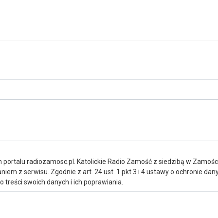
portalu radiozamosc.pl. Katolickie Radio Zamość z siedzibą w Zamośc
iem z serwisu. Zgodnie z art. 24 ust. 1 pkt 3 i 4 ustawy o ochronie da
treści swoich danych i ich poprawiania.