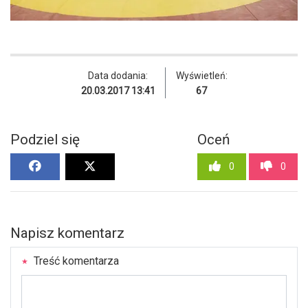
Data dodania:
Wyświetleń:
20.03.2017 13:41
67
Podziel się
Oceń
0
0
Napisz komentarz
Treść komentarza