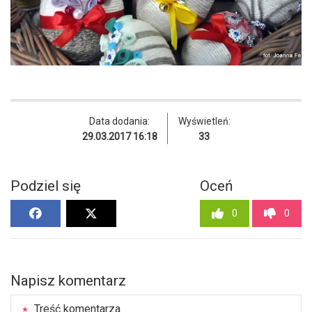
Data dodania:
Wyświetleń:
29.03.2017 16:18
33
Podziel się
Oceń
0
0
Napisz komentarz
Treść komentarza