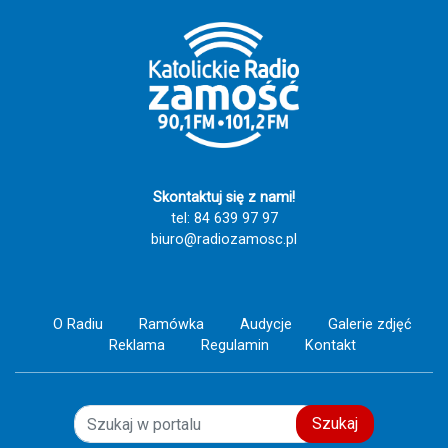
Skontaktuj się z nami!
tel: 84 639 97 97
biuro@radiozamosc.pl
O Radiu
Ramówka
Audycje
Galerie zdjęć
Reklama
Regulamin
Kontakt
Szukaj