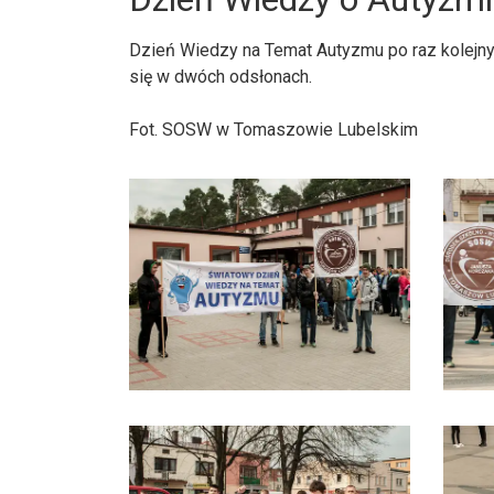
Dzień Wiedzy na Temat Autyzmu po raz kolej
się w dwóch odsłonach.
Fot. SOSW w Tomaszowie Lubelskim