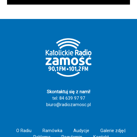
Skontaktuj się z nami!
tel: 84 639 97 97
biuro@radiozamosc.pl
O Radiu
Ramówka
Audycje
Galerie zdjęć