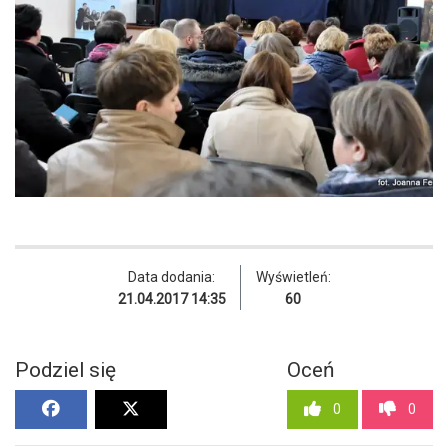
Data dodania:
Wyświetleń:
21.04.2017 14:35
60
Podziel się
Oceń
0
0