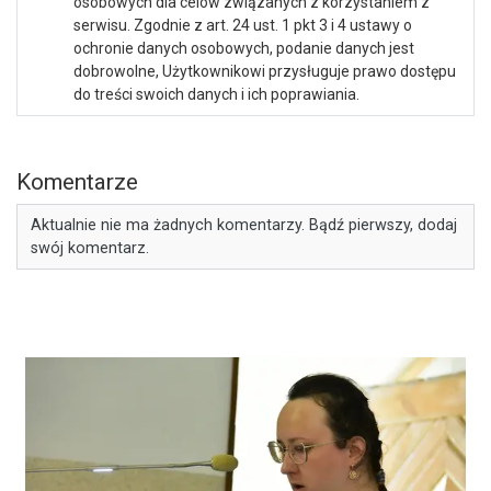
osobowych dla celów związanych z korzystaniem z
serwisu. Zgodnie z art. 24 ust. 1 pkt 3 i 4 ustawy o
ochronie danych osobowych, podanie danych jest
dobrowolne, Użytkownikowi przysługuje prawo dostępu
do treści swoich danych i ich poprawiania.
Komentarze
Aktualnie nie ma żadnych komentarzy. Bądź pierwszy, dodaj
swój komentarz.