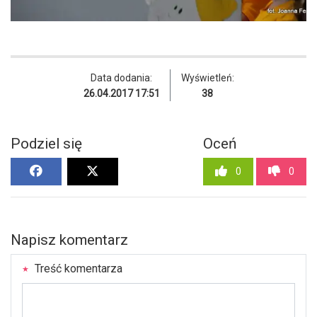
Data dodania:
Wyświetleń:
26.04.2017 17:51
38
Podziel się
Oceń
0
0
Napisz komentarz
Treść komentarza