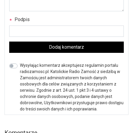
Podpis
Dodaj komentarz
Wysyłając komentarz akceptujesz regulamin portalu
radiozamosc.pl. Katolickie Radio Zamość z siedzibą w
Zamościu jest administratorem twoich danych
osobowych dla celów związanych z korzystaniem z
serwisu. Zgodnie z art. 24 ust. 1 pkt 3 i 4 ustawy o
ochronie danych osobowych, podanie danych jest
dobrowolne, Użytkownikowi przysługuje prawo dostępu
do treści swoich danych i ich poprawiania.
Komentarze