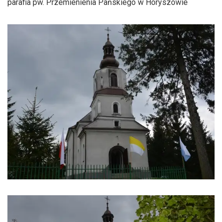
parafia pw. Przemienienia Pańskiego w Horyszowie