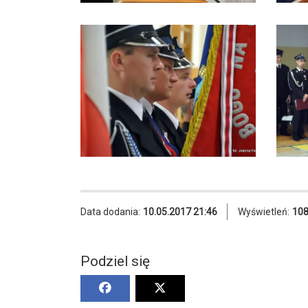
Data dodania:
10.05.2017 21:46
Wyświetleń:
10
Podziel się