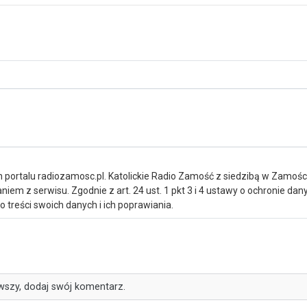
portalu radiozamosc.pl. Katolickie Radio Zamość z siedzibą w Zamośc
iem z serwisu. Zgodnie z art. 24 ust. 1 pkt 3 i 4 ustawy o ochronie da
treści swoich danych i ich poprawiania.
wszy, dodaj swój komentarz.