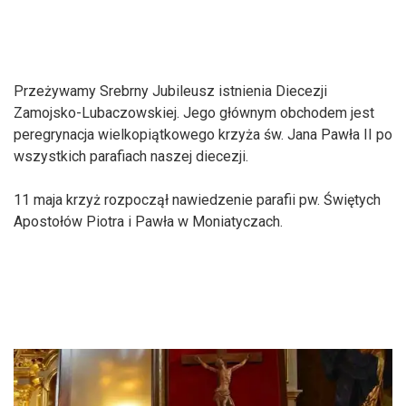
Przeżywamy Srebrny Jubileusz istnienia Diecezji
Zamojsko-Lubaczowskiej. Jego głównym obchodem jest
peregrynacja wielkopiątkowego krzyża św. Jana Pawła II po
wszystkich parafiach naszej diecezji.
11 maja krzyż rozpoczął nawiedzenie parafii pw. Świętych
Apostołów Piotra i Pawła w Moniatyczach.