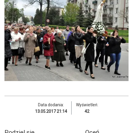
Data dodania:
Wyświetleń:
13.05.2017 21:14
42
Podziel się
Oceń