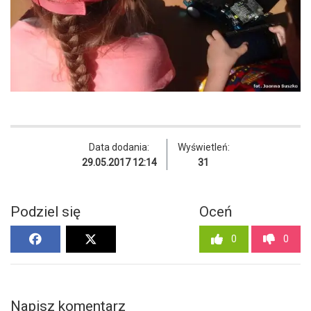
Data dodania:
Wyświetleń:
29.05.2017 12:14
31
Podziel się
Oceń
0
0
Napisz komentarz