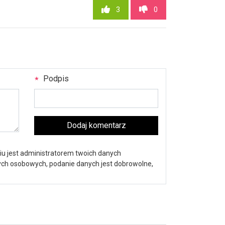
3
0
Podpis
Dodaj komentarz
iu jest administratorem twoich danych
nych osobowych, podanie danych jest dobrowolne,