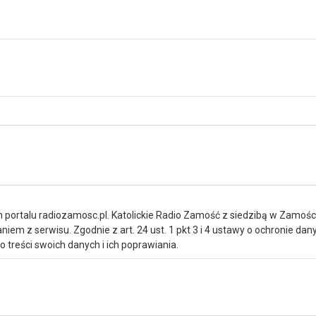
portalu radiozamosc.pl. Katolickie Radio Zamość z siedzibą w Zamośc
iem z serwisu. Zgodnie z art. 24 ust. 1 pkt 3 i 4 ustawy o ochronie da
treści swoich danych i ich poprawiania.