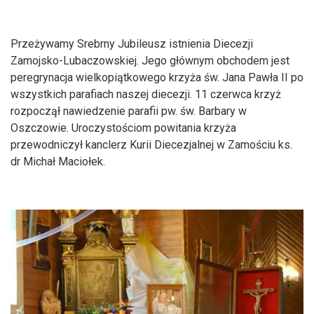
Przeżywamy Srebrny Jubileusz istnienia Diecezji
Zamojsko-Lubaczowskiej. Jego głównym obchodem jest
peregrynacja wielkopiątkowego krzyża św. Jana Pawła II po
wszystkich parafiach naszej diecezji. 11 czerwca krzyż
rozpoczął nawiedzenie parafii pw. św. Barbary w
Oszczowie. Uroczystościom powitania krzyża
przewodniczył kanclerz Kurii Diecezjalnej w Zamościu ks.
dr Michał Maciołek.