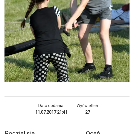
Data dodania:
Wyświetleń:
11.07.2017 21:41
27
Podziel się
Oceń