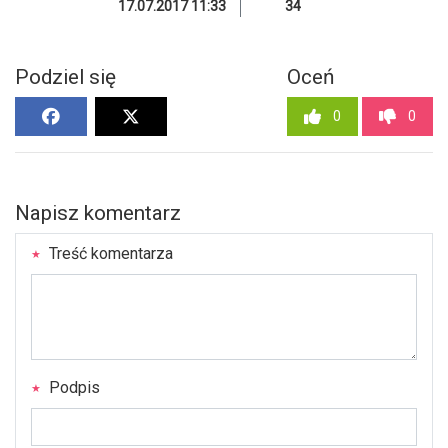
17.07.2017 11:33
34
Podziel się
Oceń
0
0
Napisz komentarz
Treść komentarza
Podpis