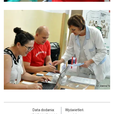
Data dodania:
Wyświetleń: