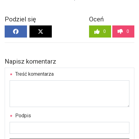
Podziel się
Oceń
0
0
Napisz komentarz
Treść komentarza
Podpis