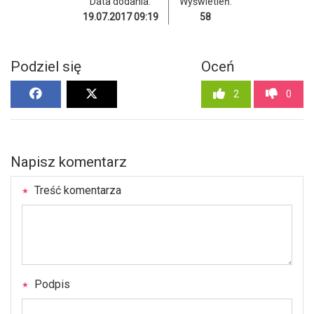
Data dodania:
Wyświetleń:
19.07.2017 09:19
58
Podziel się
Oceń
2
0
Napisz komentarz
Treść komentarza
Podpis