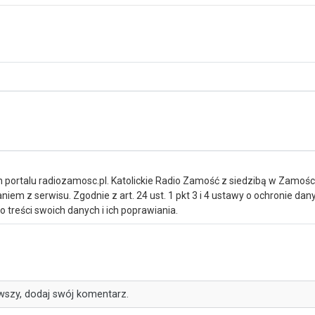
portalu radiozamosc.pl. Katolickie Radio Zamość z siedzibą w Zamośc
iem z serwisu. Zgodnie z art. 24 ust. 1 pkt 3 i 4 ustawy o ochronie da
treści swoich danych i ich poprawiania.
wszy, dodaj swój komentarz.