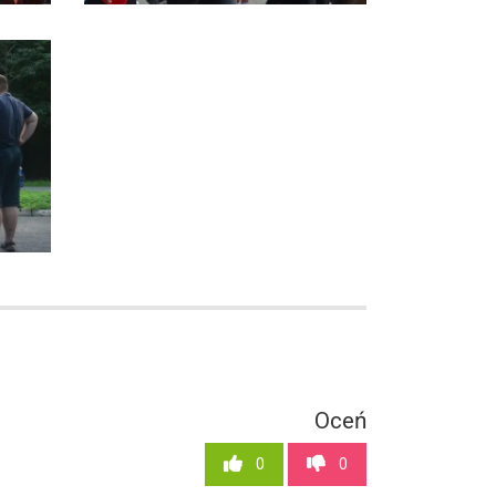
Oceń
0
0