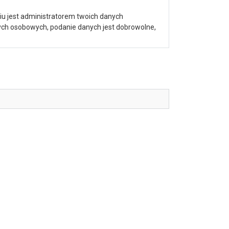
iu jest administratorem twoich danych
nych osobowych, podanie danych jest dobrowolne,
galerii: