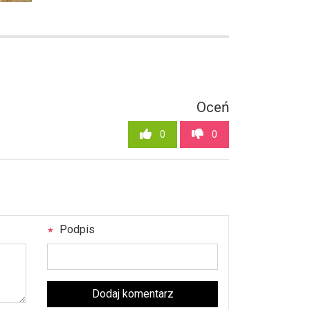
Oceń
0
0
Podpis
Dodaj komentarz