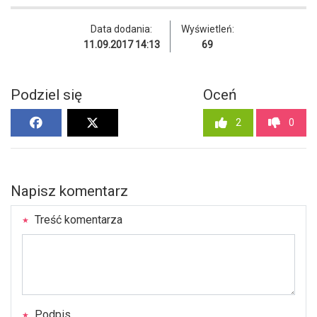
Data dodania:
Wyświetleń:
11.09.2017 14:13
69
Podziel się
Oceń
2
0
Napisz komentarz
Treść komentarza
Podpis