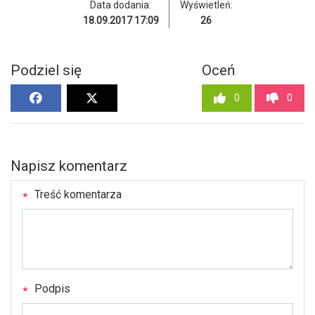
Data dodania:
Wyświetleń:
18.09.2017 17:09
26
Podziel się
Oceń
0
0
Napisz komentarz
Treść komentarza
Podpis