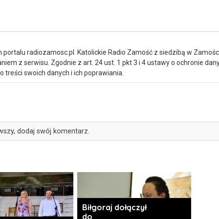
portalu radiozamosc.pl. Katolickie Radio Zamość z siedzibą w Zamośc
iem z serwisu. Zgodnie z art. 24 ust. 1 pkt 3 i 4 ustawy o ochronie da
treści swoich danych i ich poprawiania.
wszy, dodaj swój komentarz.
Biłgoraj dołączył
do