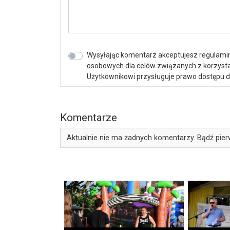
Wysyłając komentarz akceptujesz regulamin 
osobowych dla celów związanych z korzystan
Użytkownikowi przysługuje prawo dostępu do 
Komentarze
Aktualnie nie ma żadnych komentarzy. Bądź pier