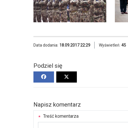
Data dodania:
18.09.2017 22:29
Wyświetleń:
45
Podziel się
Napisz komentarz
Treść komentarza