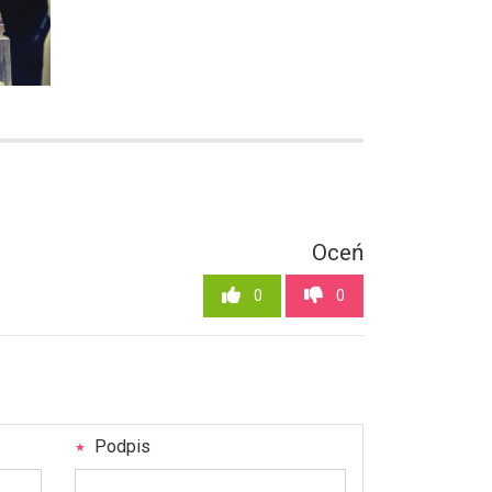
Oceń
0
0
Podpis