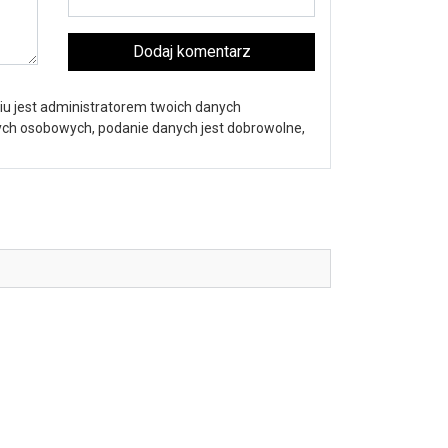
Dodaj komentarz
iu jest administratorem twoich danych
nych osobowych, podanie danych jest dobrowolne,