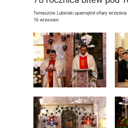
Tomaszów Lubelski upamiętnił ofiary września
16 wrzesień