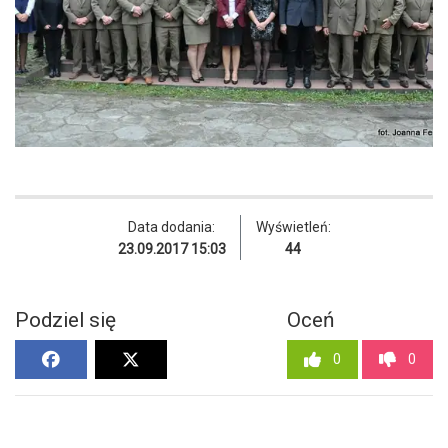
Data dodania:
Wyświetleń:
23.09.2017 15:03
44
Podziel się
Oceń
0
0