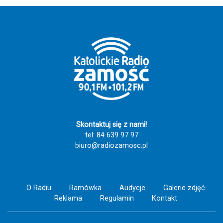
Skontaktuj się z nami!
tel: 84 639 97 97
biuro@radiozamosc.pl
O Radiu
Ramówka
Audycje
Galerie zdjęć
Reklama
Regulamin
Kontakt