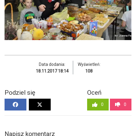
Data dodania:
Wyświetleń:
18.11.2017 18:14
108
Podziel się
Oceń
0
0
Napisz komentarz