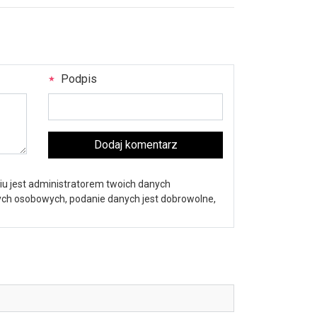
Podpis
Dodaj komentarz
iu jest administratorem twoich danych
nych osobowych, podanie danych jest dobrowolne,