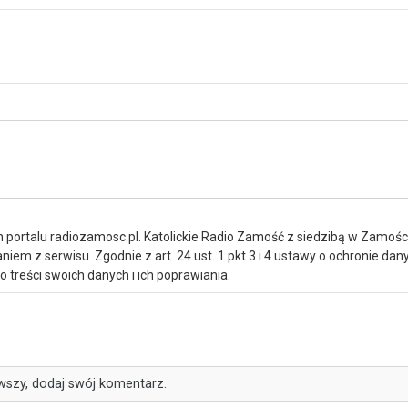
portalu radiozamosc.pl. Katolickie Radio Zamość z siedzibą w Zamośc
iem z serwisu. Zgodnie z art. 24 ust. 1 pkt 3 i 4 ustawy o ochronie da
treści swoich danych i ich poprawiania.
wszy, dodaj swój komentarz.