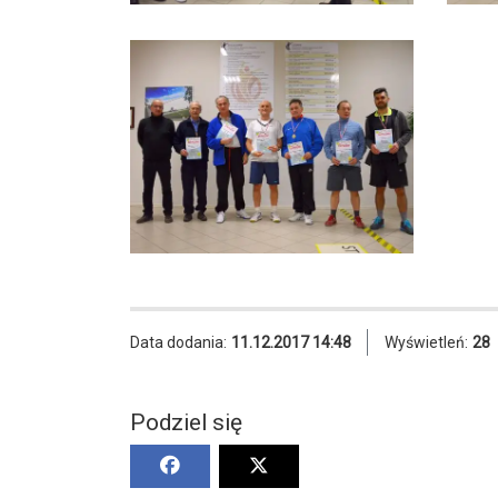
Data dodania:
11.12.2017 14:48
Wyświetleń:
28
Podziel się