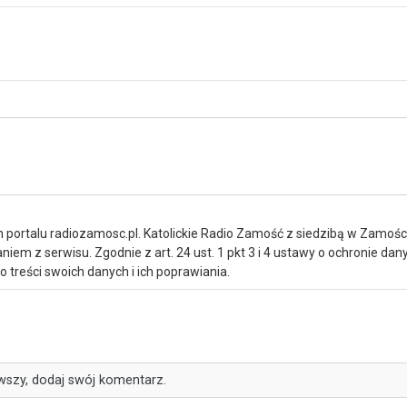
portalu radiozamosc.pl. Katolickie Radio Zamość z siedzibą w Zamośc
iem z serwisu. Zgodnie z art. 24 ust. 1 pkt 3 i 4 ustawy o ochronie da
treści swoich danych i ich poprawiania.
wszy, dodaj swój komentarz.