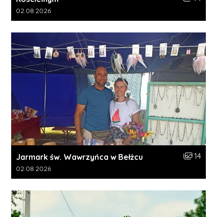
Data dodania galerii:
02.08.2026
Liczba zdj
14
Jarmark św. Wawrzyńca w Bełżcu
Data dodania galerii:
02.08.2026