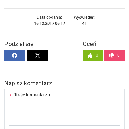
Data dodania:
Wyświetleń:
16.12.2017 06:17
41
Podziel się
Oceń
0
0
Napisz komentarz
Treść komentarza