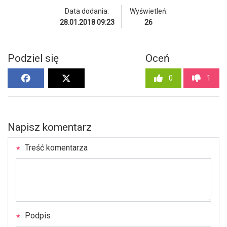
Data dodania:
Wyświetleń:
28.01.2018 09:23
26
Podziel się
Oceń
0
1
Napisz komentarz
Treść komentarza
Podpis