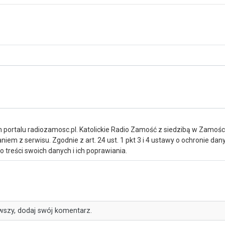
portalu radiozamosc.pl. Katolickie Radio Zamość z siedzibą w Zamośc
iem z serwisu. Zgodnie z art. 24 ust. 1 pkt 3 i 4 ustawy o ochronie da
treści swoich danych i ich poprawiania.
wszy, dodaj swój komentarz.