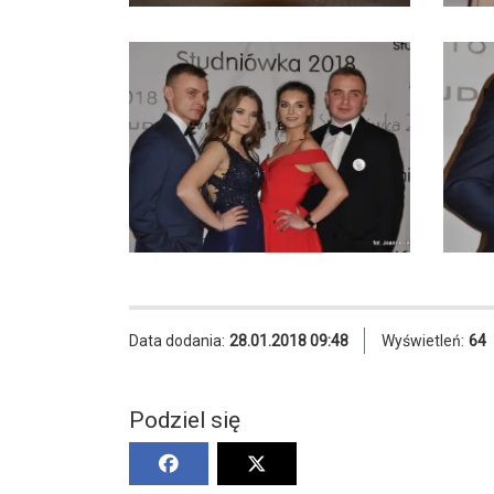
Data dodania:
28.01.2018 09:48
Wyświetleń:
64
Podziel się