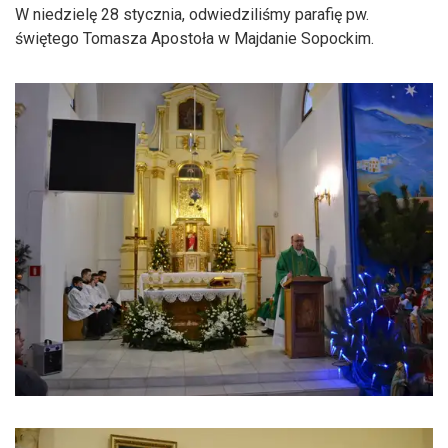
W niedzielę 28 stycznia, odwiedziliśmy parafię pw.
świętego Tomasza Apostoła w Majdanie Sopockim.