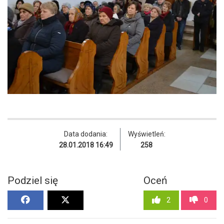
Data dodania:
Wyświetleń:
28.01.2018 16:49
258
Podziel się
Oceń
2
0