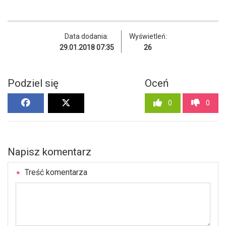
Data dodania:
Wyświetleń:
29.01.2018 07:35
26
Podziel się
Oceń
0
0
Napisz komentarz
Treść komentarza