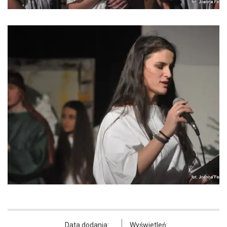
Data dodania:
Wyświetleń: