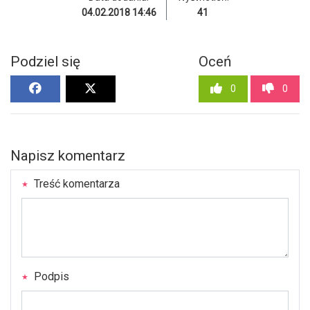
04.02.2018 14:46
41
Podziel się
Oceń
0
0
Napisz komentarz
Treść komentarza
Podpis