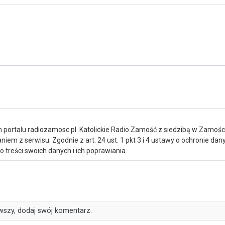
portalu radiozamosc.pl. Katolickie Radio Zamość z siedzibą w Zamośc
iem z serwisu. Zgodnie z art. 24 ust. 1 pkt 3 i 4 ustawy o ochronie da
treści swoich danych i ich poprawiania.
wszy, dodaj swój komentarz.