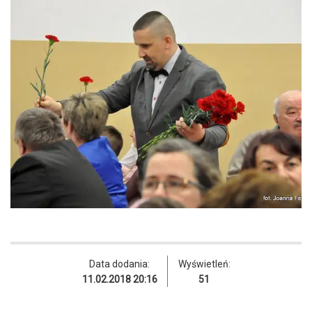
Data dodania:
Wyświetleń:
11.02.2018 20:16
51