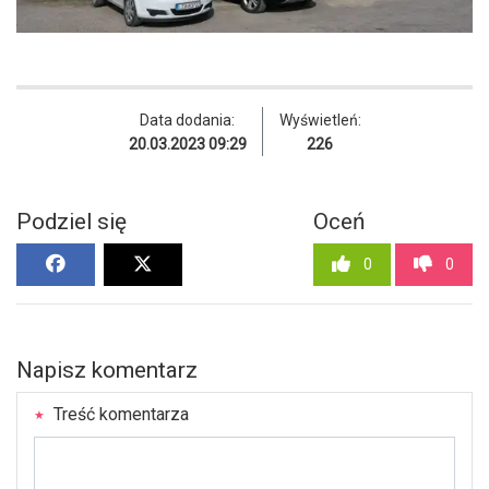
Data dodania:
Wyświetleń:
20.03.2023 09:29
226
Podziel się
Oceń
0
0
Napisz komentarz
Treść komentarza