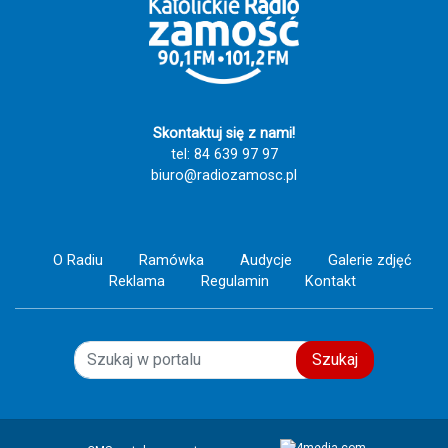
Skontaktuj się z nami!
tel: 84 639 97 97
biuro@radiozamosc.pl
O Radiu
Ramówka
Audycje
Galerie zdjęć
Reklama
Regulamin
Kontakt
Szukaj