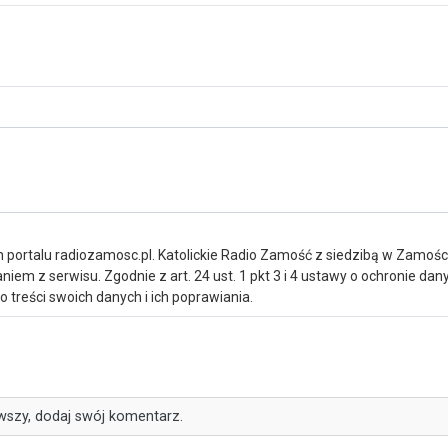
portalu radiozamosc.pl. Katolickie Radio Zamość z siedzibą w Zamośc
iem z serwisu. Zgodnie z art. 24 ust. 1 pkt 3 i 4 ustawy o ochronie da
treści swoich danych i ich poprawiania.
wszy, dodaj swój komentarz.