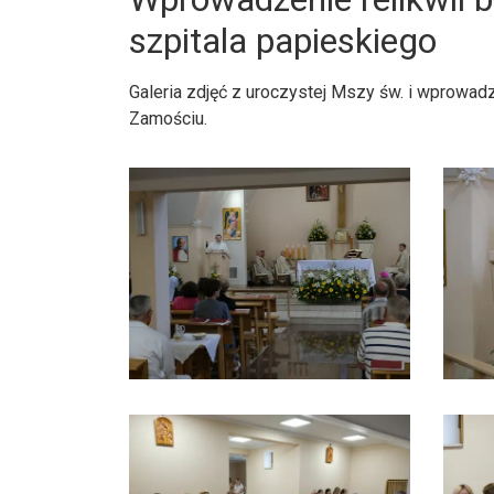
szpitala papieskiego
Galeria zdjęć z uroczystej Mszy św. i wprowad
Zamościu.