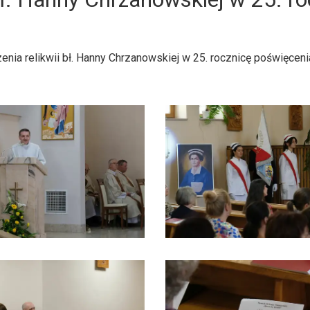
zenia relikwii bł. Hanny Chrzanowskiej w 25. rocznicę poświęcen