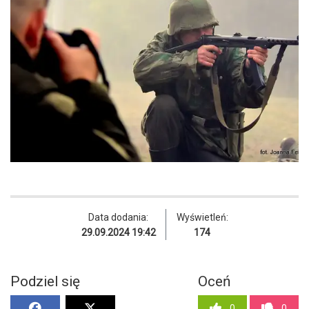
Data dodania:
Wyświetleń:
29.09.2024 19:42
174
Podziel się
Oceń
0
0