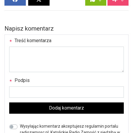
Napisz komentarz
Treść komentarza
Podpis
Dodaj komentarz
Wysyłając komentarz akceptujesz regulamin portalu
radiozamosc.pl. Katolickie Radio Zamość z siedzibą w