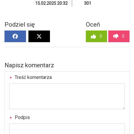
15.02.2025 20:32
301
Podziel się
Oceń
0
0
Napisz komentarz
Treść komentarza
Podpis