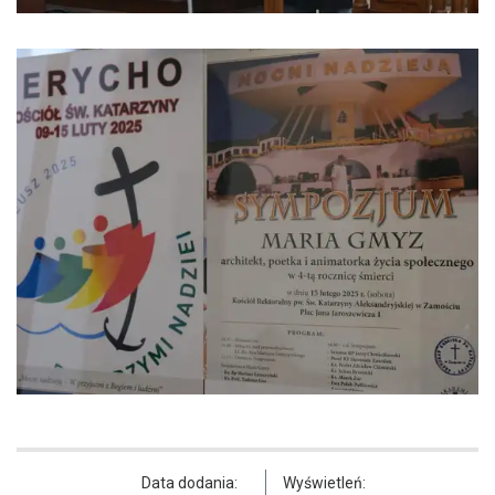
Data dodania:
Wyświetleń: