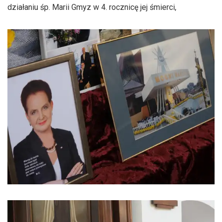
działaniu śp. Marii Gmyz w 4. rocznicę jej śmierci,