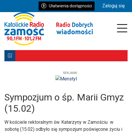
Przejdź do głównych treści
Przejdź do wyszukiwarki
Przejdź do głównego menu
Zaloguj się
Ułatwienia dostępności
enu
Prz
REKLAMA
Biłgoraj z Patronką. Wyjątkowe uroczystości już 9–10 ma
Powstała aplikacja mobilna Diecezji Zamojsko-Lubaczows
Mniej wiernych w kościołach, ale większe zaangażowanie re
Sympozjum o śp. Marii Gmyz
(15.02)
W kościele rektoralnym św. Katarzyny w Zamościu w
sobotę (15.02) odbyło się sympozjum poświęcone życiu i