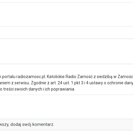
portalu radiozamosc.pl. Katolickie Radio Zamość z siedzibą w Zamośc
iem z serwisu. Zgodnie z art. 24 ust. 1 pkt 3 i 4 ustawy o ochronie da
treści swoich danych i ich poprawiania.
wszy, dodaj swój komentarz.